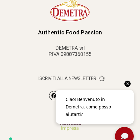
Authentic Food Passion
DEMETRA srl
P.IVA 09887360155
ISCRIVITI ALLA NEWSLETTER
×
Ciao! Benvenuto in
Demetra, come posso
aiutarti?