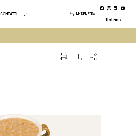
CONTATTI
MY DEMETRA
Italiano