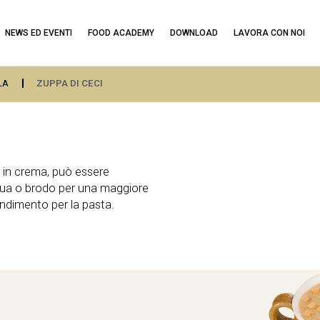
NEWS ED EVENTI
FOOD ACADEMY
DOWNLOAD
LAVORA CON NOI
LA
ZUPPA DI CECI
e in crema, può essere
cqua o brodo per una maggiore
ondimento per la pasta.