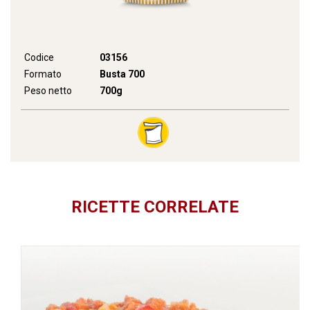
Codice
03156
Formato
Busta 700
Peso netto
700g
RICETTE CORRELATE