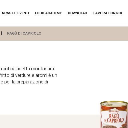
NEWS ED EVENTI
FOOD ACADEMY
DOWNLOAD
LAVORA CON NOI
RAGÙ DI CAPRIOLO
n'antica ricetta montanara
itto di verdure e aromi è un
e per la preparazione di