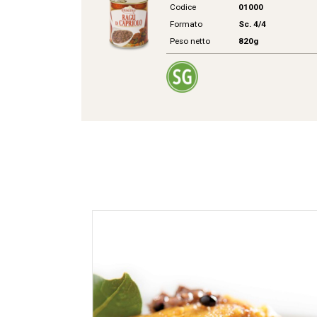
Codice
01000
Formato
Sc. 4/4
Peso netto
820g