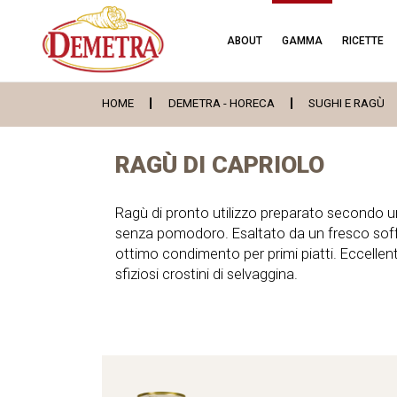
ABOUT
GAMMA
RICETTE
HOME
DEMETRA - HORECA
SUGHI E RAGÙ
RAGÙ DI CAPRIOLO
Ragù di pronto utilizzo preparato secondo u
senza pomodoro. Esaltato da un fresco soffr
ottimo condimento per primi piatti. Eccellent
sfiziosi crostini di selvaggina.