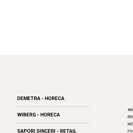
DEMETRA - HORECA
AB
WIBERG - HORECA
RE
NE
SAPORI SINCERI - RETAIL
FO