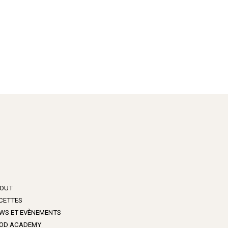
OUT
CETTES
WS ET EVÈNEMENTS
OD ACADEMY