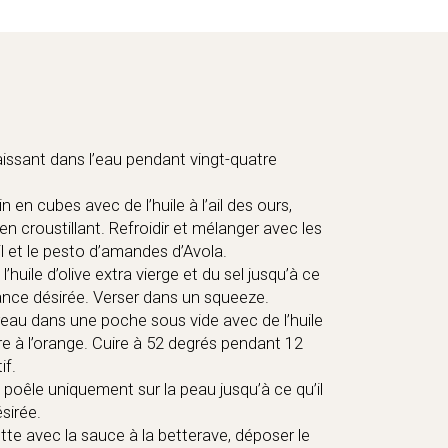
laissant dans l’eau pendant vingt-quatre
n en cubes avec de l’huile à l’ail des ours,
ien croustillant. Refroidir et mélanger avec les
sil et le pesto d’amandes d’Avola.
’huile d’olive extra vierge et du sel jusqu’à ce
tance désirée. Verser dans un squeeze.
reau dans une poche sous vide avec de l’huile
vre à l’orange. Cuire à 52 degrés pendant 12
if.
la poêle uniquement sur la peau jusqu’à ce qu’il
sirée.
ette avec la sauce à la betterave, déposer le