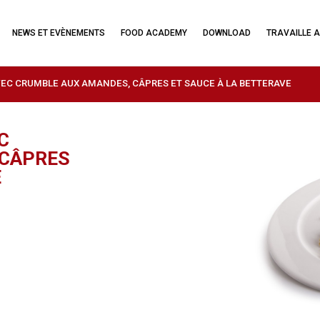
NEWS ET EVÈNEMENTS
FOOD ACADEMY
DOWNLOAD
TRAVAILLE 
VEC CRUMBLE AUX AMANDES, CÂPRES ET SAUCE À LA BETTERAVE
C
 CÂPRES
E