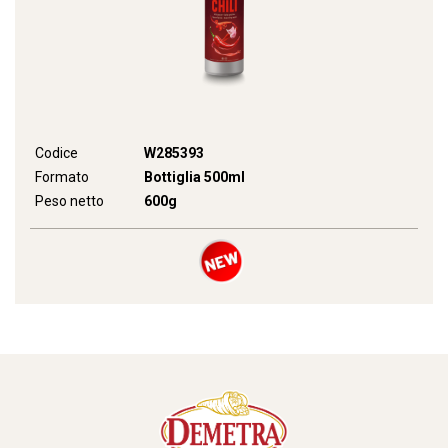
Codice
W285393
Formato
Bottiglia 500ml
Peso netto
600g