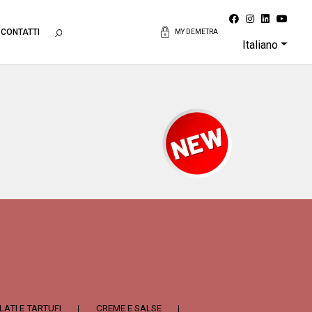
CONTATTI
MY DEMETRA
Italiano
LATI E TARTUFI
CREME E SALSE