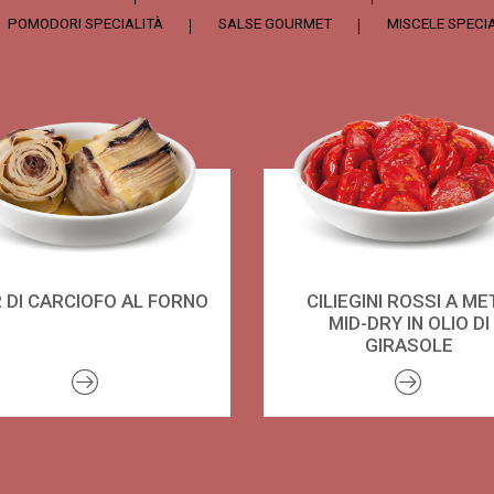
POMODORI SPECIALITÀ
SALSE GOURMET
MISCELE SPECIA
R DI CARCIOFO AL FORNO
CILIEGINI ROSSI A ME
MID-DRY IN OLIO DI
GIRASOLE