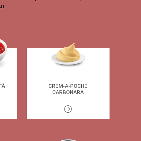
LI
TÀ
CREM-A-POCHE
CARBONARA