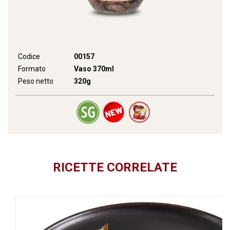
Codice
00157
Formato
Vaso 370ml
Peso netto
320g
RICETTE CORRELATE