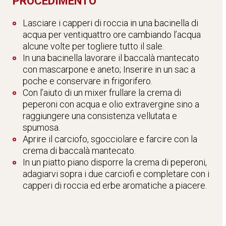
PROCEDIMENTO
Lasciare i capperi di roccia in una bacinella di
acqua per ventiquattro ore cambiando l’acqua
alcune volte per togliere tutto il sale.
In una bacinella lavorare il baccalà mantecato
con mascarpone e aneto; Inserire in un sac a
poche e conservare in frigorifero.
Con l’aiuto di un mixer frullare la crema di
peperoni con acqua e olio extravergine sino a
raggiungere una consistenza vellutata e
spumosa.
Aprire il carciofo, sgocciolare e farcire con la
crema di baccalà mantecato.
In un piatto piano disporre la crema di peperoni,
adagiarvi sopra i due carciofi e completare con i
capperi di roccia ed erbe aromatiche a piacere.