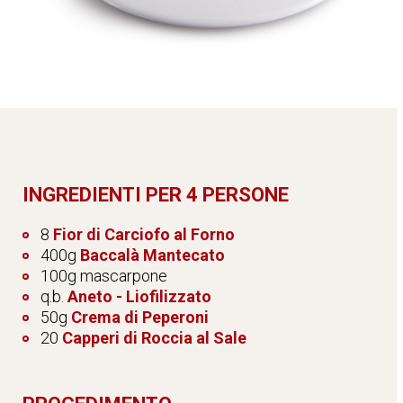
INGREDIENTI PER 4 PERSONE
8
Fior di Carciofo al Forno
400g
Baccalà Mantecato
100g mascarpone
q.b.
Aneto - Liofilizzato
50g
Crema di Peperoni
20
Capperi di Roccia al Sale