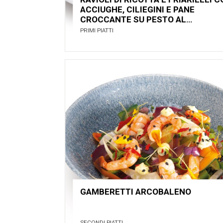
ACCIUGHE, CILIEGINI E PANE
CROCCANTE SU PESTO AL
PISTACCHIO
PRIMI PIATTI
GAMBERETTI ARCOBALENO
SECONDI PIATTI