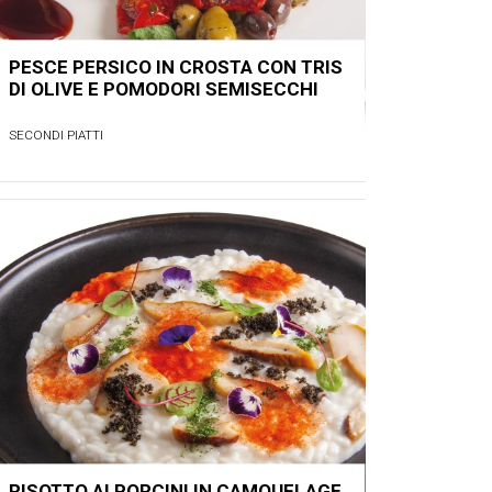
PESCE PERSICO IN CROSTA CON TRIS
DI OLIVE E POMODORI SEMISECCHI
SECONDI PIATTI
RISOTTO AI PORCINI IN CAMOUFLAGE