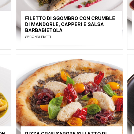
FILETTO DI SGOMBRO CON CRUMBLE
DI MANDORLE, CAPPERI E SALSA
BARBABIETOLA
SECONDI PIATTI
CON
PIZZA GRAN SAPORE SU LETTO DI