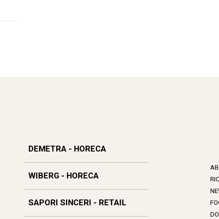
DEMETRA - HORECA
AB
WIBERG - HORECA
RI
NE
SAPORI SINCERI - RETAIL
FO
DO