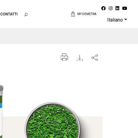
CONTATTI
MY DEMETRA
Italiano