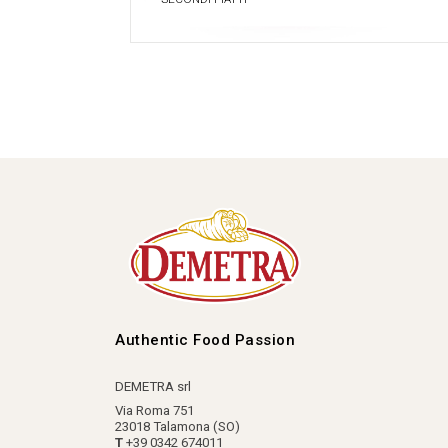
Authentic Food Passion
DEMETRA srl
Via Roma 751
23018 Talamona (SO)
T
+39 0342 674011