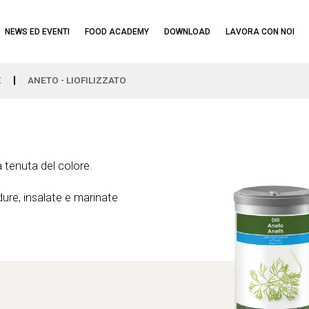
NEWS ED EVENTI
FOOD ACADEMY
DOWNLOAD
LAVORA CON NOI
E
ANETO - LIOFILIZZATO
 tenuta del colore.
dure, insalate e marinate