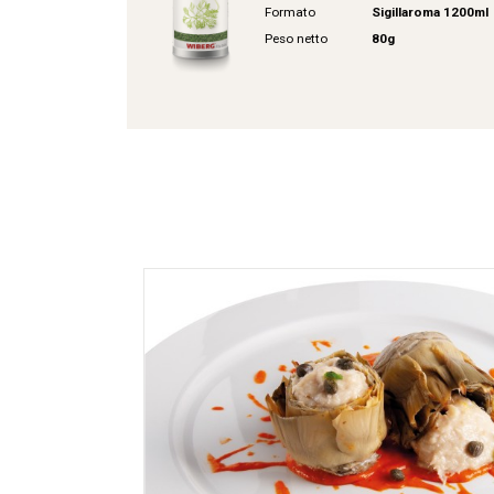
Formato
Sigillaroma 1200ml
Peso netto
80g