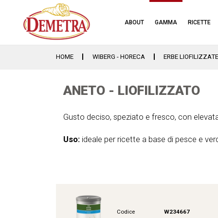
ABOUT
GAMMA
RICETTE
HOME
WIBERG - HORECA
ERBE LIOFILIZZAT
ANETO - LIOFILIZZATO
Gusto deciso, speziato e fresco, con elevata
Uso:
ideale per ricette a base di pesce e ver
Codice
W234667