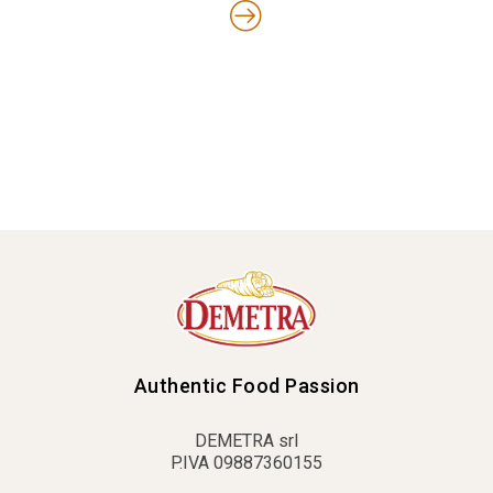
Authentic Food Passion
DEMETRA srl
P.IVA 09887360155