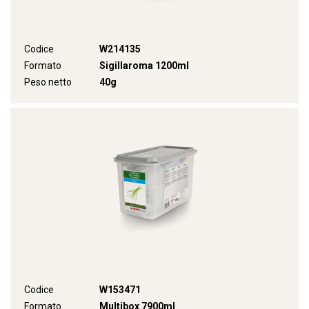
Codice
W214135
Formato
Sigillaroma 1200ml
Peso netto
40g
Codice
W153471
Formato
Multibox 7900ml