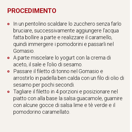
PROCEDIMENTO
In un pentolino scaldare lo zucchero senza farlo
bruciare, successivamente aggiungere l’acqua
fatta bollire a parte e realizzare il caramello,
quindi immergere i pomodorini e passarli nel
Gomasio.
A parte miscelare lo yogurt con la crema di
aceto, il sale e l’olio di sesamo.
Passare il filetto di tonno nel Gomasio e
arrostirlo in padella ben calda con un filo di olio di
sesamo per pochi secondi.
Tagliare il filetto in 4 porzioni e posizionare nel
piatto con alla base la salsa guacamole, guarnire
con alcune gocce di salsa lime e tè verde e il
pomodorino caramellato.