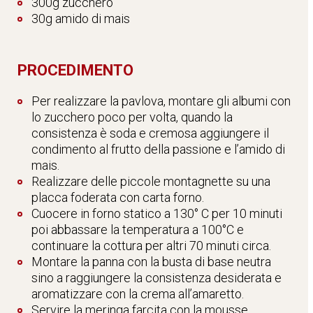
300g zucchero
30g amido di mais
PROCEDIMENTO
Per realizzare la pavlova, montare gli albumi con
lo zucchero poco per volta, quando la
consistenza è soda e cremosa aggiungere il
condimento al frutto della passione e l’amido di
mais.
Realizzare delle piccole montagnette su una
placca foderata con carta forno.
Cuocere in forno statico a 130° C per 10 minuti
poi abbassare la temperatura a 100°C e
continuare la cottura per altri 70 minuti circa.
Montare la panna con la busta di base neutra
sino a raggiungere la consistenza desiderata e
aromatizzare con la crema all’amaretto.
Servire la meringa farcita con la mousse