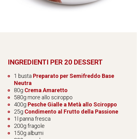
INGREDIENTI PER 20 DESSERT
1 busta
Preparato per Semifreddo Base
Neutra
80g
Crema Amaretto
580g more allo sciroppo
400g
Pesche Gialle a Metà allo Sciroppo
25g
Condimento al Frutto della Passione
1l panna fresca
200g fragole
150g albumi