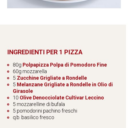
INGREDIENTI PER 1 PIZZA
80g
Polpapizza Polpa di Pomodoro Fine
60g mozzarella
5
Zucchine Grigliate a Rondelle
5
Melanzane Grigliate a Rondelle in Olio di
Girasole
10
Olive Denocciolate Cultivar Leccino
5 mozzarelline di bufala
5 pomodorini pachino freschi
q.b. basilico fresco