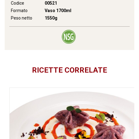
Codice
00521
Formato
Vaso 1700ml
Peso netto
1550g
RICETTE CORRELATE