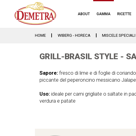
ABOUT
GAMMA
RICETTE
HOME
WIBERG - HORECA
MISCELE SPECIALI
GRILL-BRASIL STYLE - 
Sapore:
fresco di lime e di foglie di coriand
piccante del peperoncino messicano Jalap
Uso:
ideale per carni grigliate o saltate in pade
verdura e patate