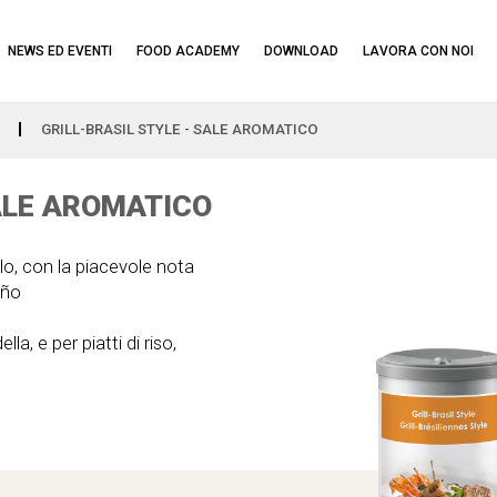
NEWS ED EVENTI
FOOD ACADEMY
DOWNLOAD
LAVORA CON NOI
GRILL-BRASIL STYLE - SALE AROMATICO
SALE AROMATICO
olo, con la piacevole nota
eño
lla, e per piatti di riso,