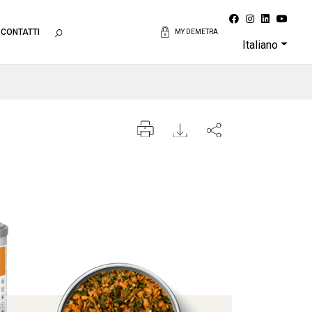
CONTATTI
MY DEMETRA
Italiano