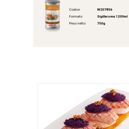
Codice
W207856
Formato
Sigillaroma 1200ml
Peso netto
750g