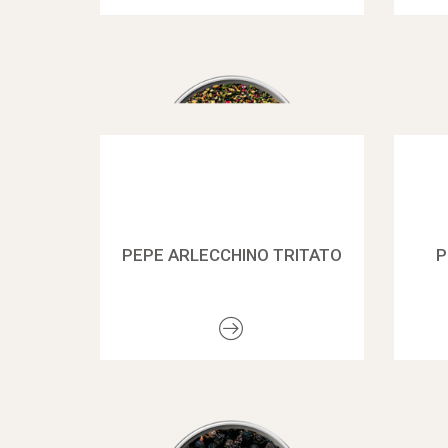
PEPE ARLECCHINO TRITATO
P