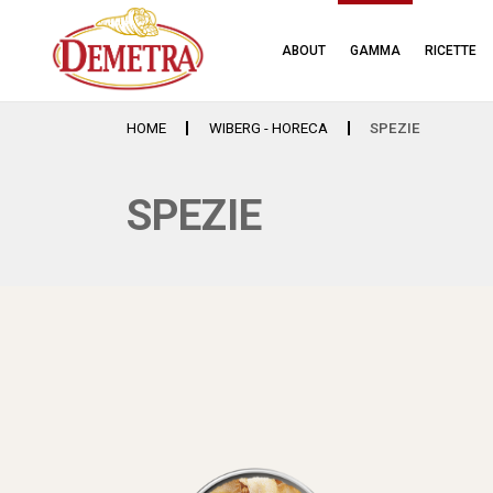
ABOUT
GAMMA
RICETTE
HOME
WIBERG - HORECA
SPEZIE
SPEZIE