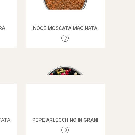
RA
NOCE MOSCATA MACINATA
CATA
PEPE ARLECCHINO IN GRANI