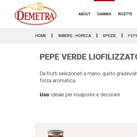
ABOUT
GAMMA
RICETTE
HOME
WIBERG - HORECA
SPEZIE
PEPE
PEPE VERDE LIOFILIZZATO
Da frutti selezionati a mano, gusto gradevol
forza aromatica.
Uso:
ideale per insaporire e decorare