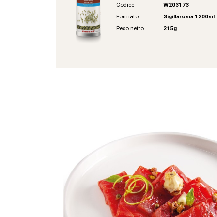
Codice
W203173
Formato
Sigillaroma 1200ml
Peso netto
215g