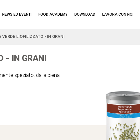
NEWS ED EVENTI
FOOD ACADEMY
DOWNLOAD
LAVORA CON NOI
 VERDE LIOFILIZZATO - IN GRANI
 - IN GRANI
mente speziato, dalla piena