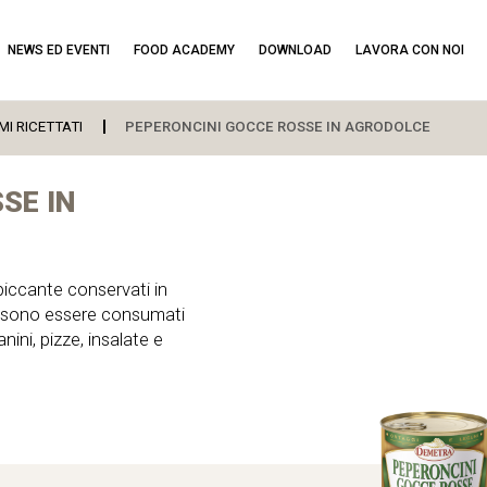
NEWS ED EVENTI
FOOD ACADEMY
DOWNLOAD
LAVORA CON NOI
MI RICETTATI
PEPERONCINI GOCCE ROSSE IN AGRODOLCE
SE IN
piccante conservati in
ossono essere consumati
nini, pizze, insalate e