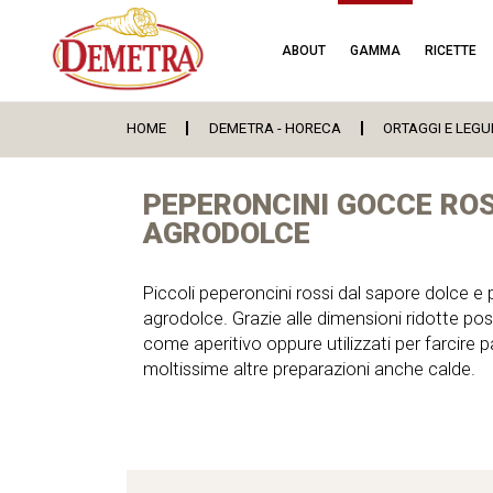
ABOUT
GAMMA
RICETTE
HOME
DEMETRA - HORECA
ORTAGGI E LEGU
PEPERONCINI GOCCE ROS
AGRODOLCE
Piccoli peperoncini rossi dal sapore dolce e 
agrodolce. Grazie alle dimensioni ridotte p
come aperitivo oppure utilizzati per farcire pa
moltissime altre preparazioni anche calde.