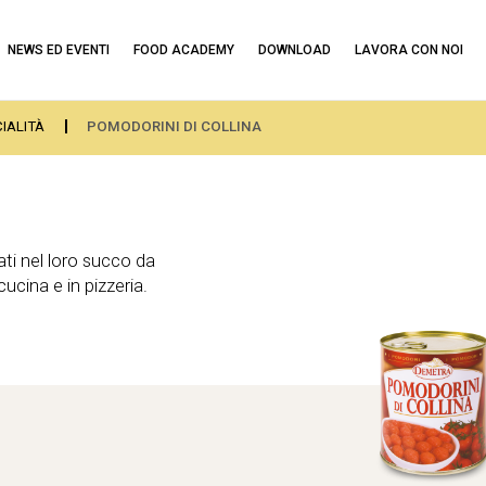
NEWS ED EVENTI
FOOD ACADEMY
DOWNLOAD
LAVORA CON NOI
IALITÀ
POMODORINI DI COLLINA
ti nel loro succo da
n cucina e in pizzeria.