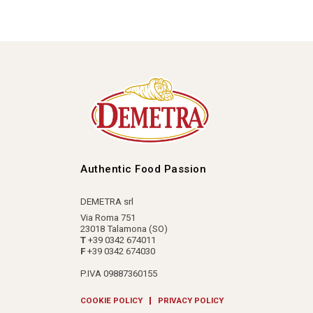
Authentic Food Passion
DEMETRA srl
Via Roma 751
23018 Talamona (SO)
T
+39 0342 674011
F
+39 0342 674030
P.IVA 09887360155
COOKIE POLICY
PRIVACY POLICY