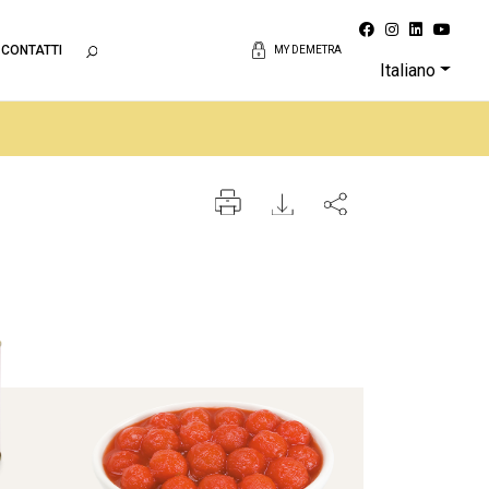
CONTATTI
MY DEMETRA
Italiano