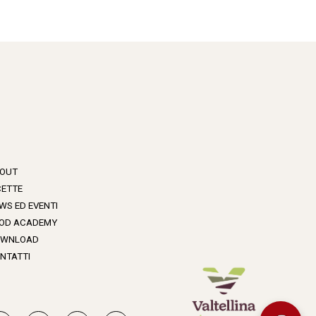
OUT
CETTE
WS ED EVENTI
OD ACADEMY
WNLOAD
NTATTI