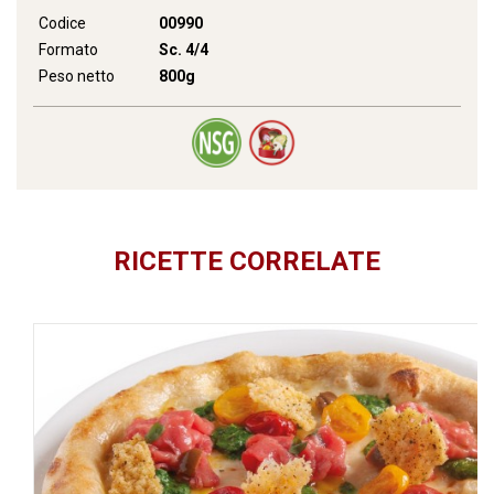
Codice
00990
Formato
Sc. 4/4
Peso netto
800g
RICETTE CORRELATE