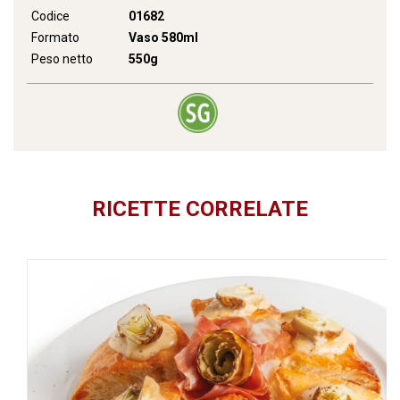
Codice
01682
Formato
Vaso 580ml
Peso netto
550g
RICETTE CORRELATE