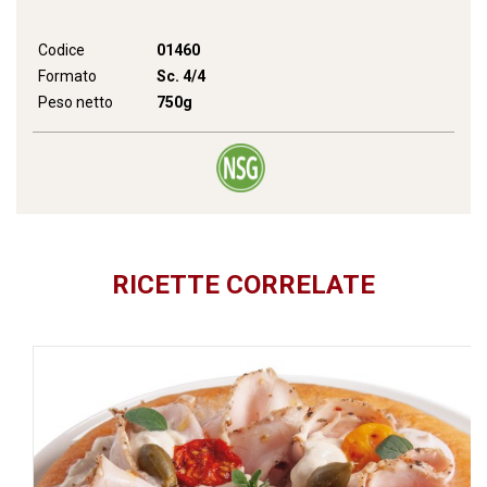
Codice
01460
Formato
Sc. 4/4
Peso netto
750g
RICETTE CORRELATE