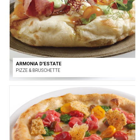
ARMONIA D'ESTATE
PIZZE & BRUSCHETTE