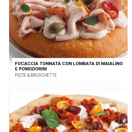
FOCACCIA TONNATA CON LOMBATA DI MAIALINO
E POMODORINI
PIZZE & BRUSCHETTE