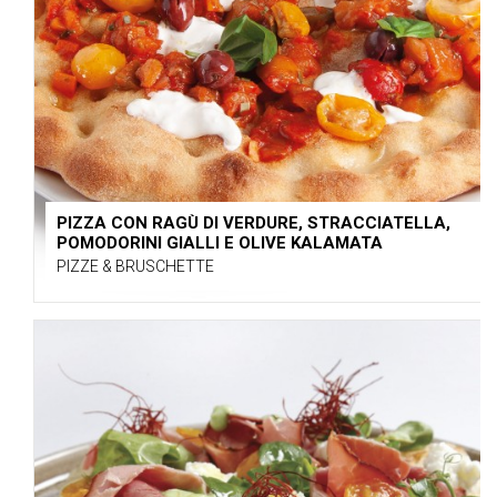
PIZZA CON RAGÙ DI VERDURE, STRACCIATELLA,
POMODORINI GIALLI E OLIVE KALAMATA
PIZZE & BRUSCHETTE