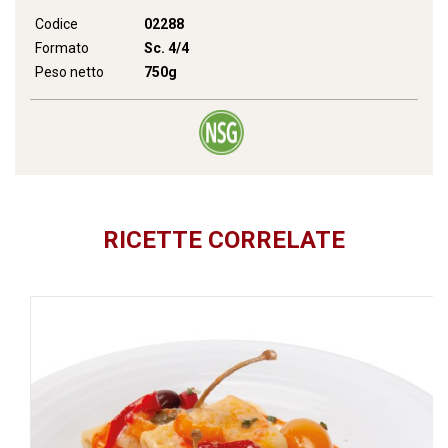
Codice
02288
Formato
Sc. 4/4
Peso netto
750g
RICETTE CORRELATE